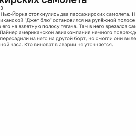
13
 Нью-Йорка столкнулись два пассажирских самолета. Н
иканской "Джет блю" остановился на рулёжной полосе 
 его на взлетную полосу тягача. Там в него врезался с
 Лайнер американской авиакомпания немного повреждё
пересадили из него на другой борт, но смогли они выле
ной часа. Кто виноват в аварии не уточняется.