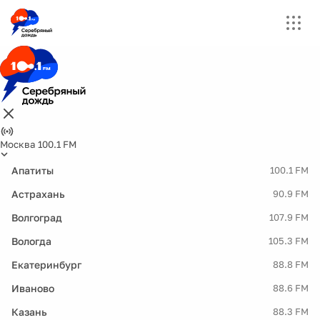
Москва 100.1 FM
Апатиты
100.1 FM
Астрахань
90.9 FM
Волгоград
107.9 FM
Вологда
105.3 FM
Екатеринбург
88.8 FM
Иваново
88.6 FM
Казань
88.3 FM