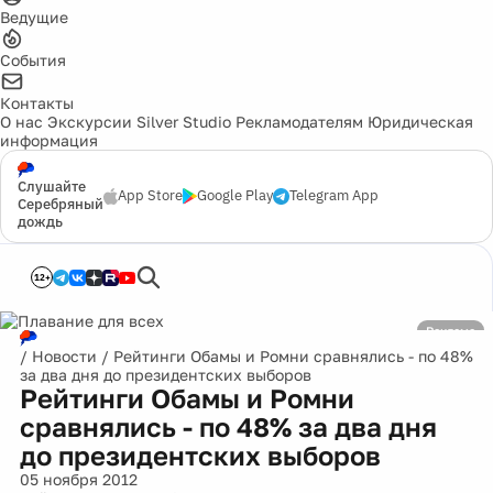
Ведущие
События
Контакты
О нас
Экскурсии
Silver Studio
Рекламодателям
Юридическая
информация
Слушайте
App Store
Google Play
Telegram App
Серебряный
дождь
12+
Реклама
/
Новости
/
Рейтинги Обамы и Ромни сравнялись - по 48%
за два дня до президентских выборов
Рейтинги Обамы и Ромни
сравнялись - по 48% за два дня
до президентских выборов
05 ноября 2012