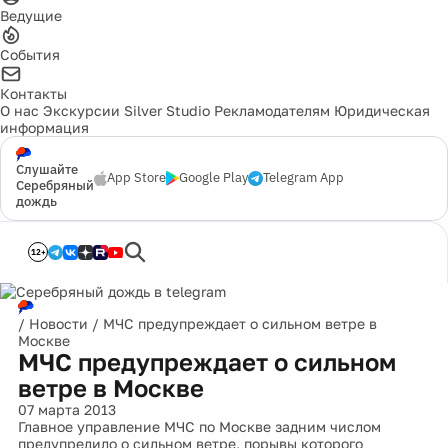
Ведущие
События
Контакты
О нас
Экскурсии
Silver Studio
Рекламодателям
Юридическая
информация
Слушайте
App Store
Google Play
Telegram App
Серебряный
дождь
12+
/
Новости
/
МЧС предупреждает о сильном ветре в
Москве
МЧС предупреждает о сильном
ветре в Москве
07 марта 2013
Главное управление МЧС по Москве задним числом
предупредило о сильном ветре, порывы которого