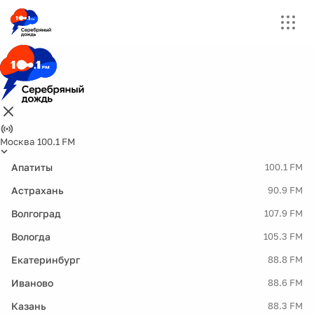
Москва 100.1 FM
Апатиты
100.1 FM
Астрахань
90.9 FM
Волгоград
107.9 FM
Вологда
105.3 FM
Екатеринбург
88.8 FM
Иваново
88.6 FM
Казань
88.3 FM