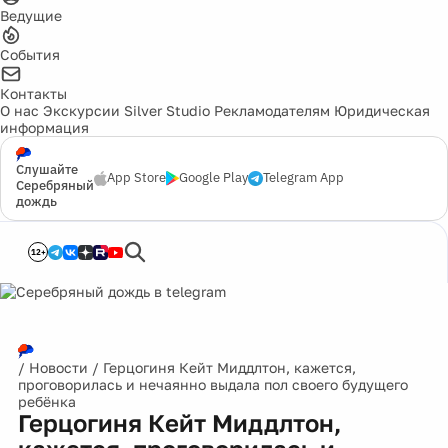
Ведущие
События
Контакты
О нас
Экскурсии
Silver Studio
Рекламодателям
Юридическая
информация
Слушайте
App Store
Google Play
Telegram App
Серебряный
дождь
12+
/
Новости
/
Герцогиня Кейт Миддлтон, кажется,
проговорилась и нечаянно выдала пол своего будущего
ребёнка
Герцогиня Кейт Миддлтон,