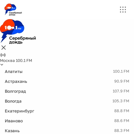
Москва 100.1 FM
Апатиты
100.1 FM
Астрахань
90.9 FM
Волгоград
107.9 FM
Вологда
105.3 FM
Екатеринбург
88.8 FM
Иваново
88.6 FM
Казань
88.3 FM