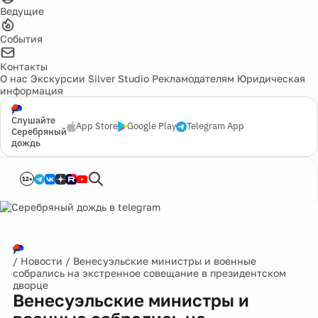
Ведущие
События
Контакты
О нас
Экскурсии
Silver Studio
Рекламодателям
Юридическая
информация
Слушайте
App Store
Google Play
Telegram App
Серебряный
дождь
12+
/
Новости
/
Венесуэльские министры и военные
собрались на экстренное совещание в президентском
дворце
Венесуэльские министры и