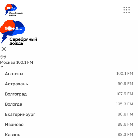
Москва 100.1 FM
Апатиты
100.1 FM
Астрахань
90.9 FM
Волгоград
107.9 FM
Вологда
105.3 FM
Екатеринбург
88.8 FM
Иваново
88.6 FM
Казань
88.3 FM