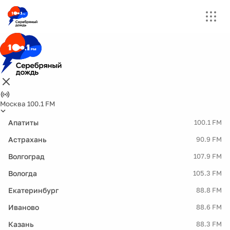
Москва 100.1 FM
Апатиты
100.1 FM
Астрахань
90.9 FM
Волгоград
107.9 FM
Вологда
105.3 FM
Екатеринбург
88.8 FM
Иваново
88.6 FM
Казань
88.3 FM