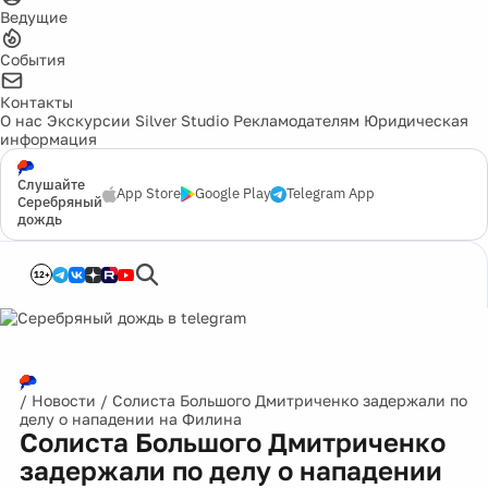
Ведущие
События
Контакты
О нас
Экскурсии
Silver Studio
Рекламодателям
Юридическая
информация
Слушайте
App Store
Google Play
Telegram App
Серебряный
дождь
12+
/
Новости
/
Солиста Большого Дмитриченко задержали по
делу о нападении на Филина
Солиста Большого Дмитриченко
задержали по делу о нападении