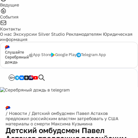
Ведущие
События
Контакты
О нас
Экскурсии
Silver Studio
Рекламодателям
Юридическая
информация
Слушайте
App Store
Google Play
Telegram App
Серебряный
дождь
12+
/
Новости
/
Детский омбудсмен Павел Астахов
предложил российским властям затребовать у США
материалы о смерти Максима Кузьмина
Детский омбудсмен Павел