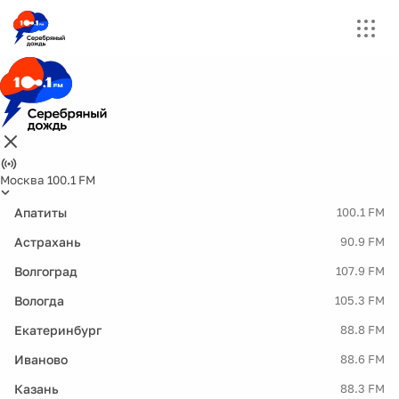
Москва 100.1 FM
Апатиты
100.1 FM
Астрахань
90.9 FM
Волгоград
107.9 FM
Вологда
105.3 FM
Екатеринбург
88.8 FM
Иваново
88.6 FM
Казань
88.3 FM