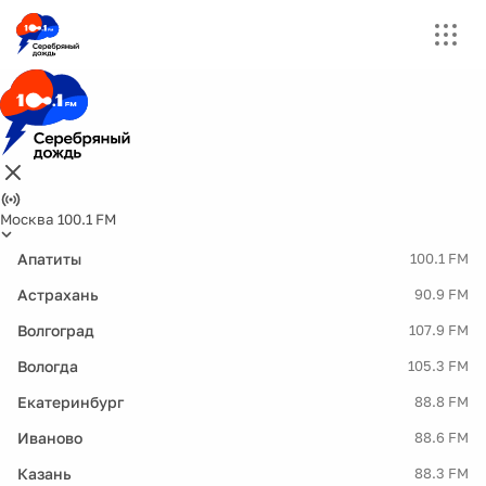
Москва 100.1 FM
Апатиты
100.1 FM
Астрахань
90.9 FM
Волгоград
107.9 FM
Вологда
105.3 FM
Екатеринбург
88.8 FM
Иваново
88.6 FM
Казань
88.3 FM