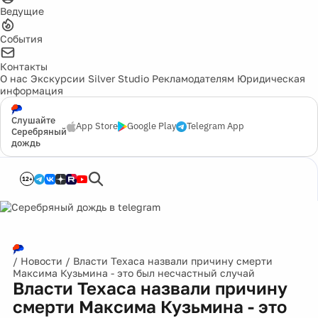
Ведущие
События
Контакты
О нас
Экскурсии
Silver Studio
Рекламодателям
Юридическая
информация
Слушайте
App Store
Google Play
Telegram App
Серебряный
дождь
12+
/
Новости
/
Власти Техаса назвали причину смерти
Максима Кузьмина - это был несчастный случай
Власти Техаса назвали причину
смерти Максима Кузьмина - это