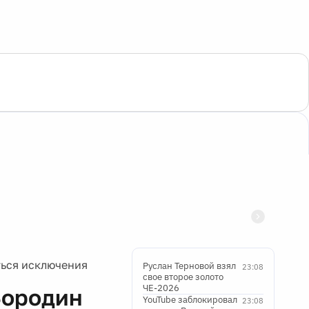
ться исключения
Руслан Терновой взял
23:08
свое второе золото
ЧЕ-2026
Бородин
YouTube заблокировал
23:08