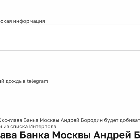
ская информация
Экс-глава Банка Москвы Андрей Бородин будет добива
и из списка Интерпола
лава Банка Москвы Андрей 