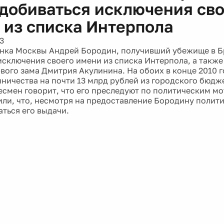
 добиваться исключения св
 из списка Интерпола
3
анка Москвы Андрей Бородин, получивший убежище в Б
исключения своего имени из списка Интерпола, а также
вого зама Дмитрия Акулинина. На обоих в конце 2010 г
ничества на почти 13 млрд рублей из городского бюдж
есмен говорит, что его преследуют по политическим м
или, что, несмотря на предоставление Бородину полит
аться его выдачи.