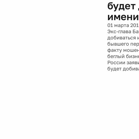
будет
имени
01 марта 201
Экс-глава Б
добиваться 
бывшего пер
факту мошен
беглый бизн
России заяв
будет добив