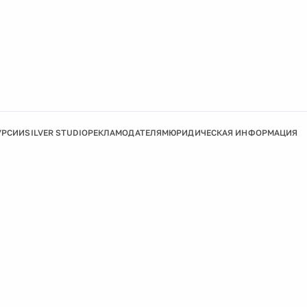
УРСИИ
SILVER STUDIO
РЕКЛАМОДАТЕЛЯМ
ЮРИДИЧЕСКАЯ ИНФОРМАЦИЯ
Подробнее
Ок