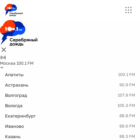
Москва 100.1 FM
Апатиты
100.1 FM
Астрахань
90.9 FM
Волгоград
107.9 FM
Вологда
105.3 FM
Екатеринбург
88.8 FM
Иваново
88.6 FM
Казань
88.3 FM