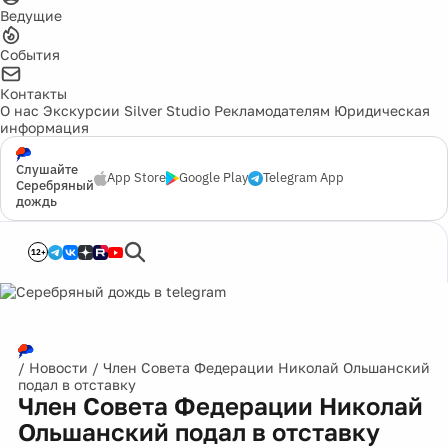
Ведущие
События
Контакты
О нас
Экскурсии
Silver Studio
Рекламодателям
Юридическая
информация
Слушайте
App Store
Google Play
Telegram App
Серебряный
дождь
12+
/
Новости
/
Член Совета Федерации Николай Ольшанский
подал в отставку
Член Совета Федерации Николай
Ольшанский подал в отставку