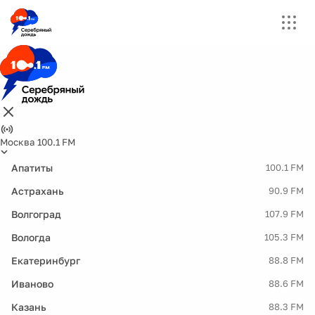
Москва 100.1 FM
Апатиты
100.1 FM
Астрахань
90.9 FM
Волгоград
107.9 FM
Вологда
105.3 FM
Екатеринбург
88.8 FM
Иваново
88.6 FM
Казань
88.3 FM