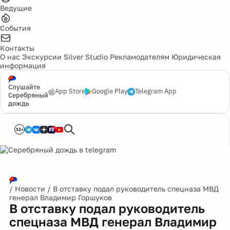
Ведущие
События
Контакты
О нас
Экскурсии
Silver Studio
Рекламодателям
Юридическая
информация
Слушайте
App Store
Google Play
Telegram App
Серебряный
дождь
12+
/
Новости
/
В отставку подал руководитель спецназа МВД
генерал Владимир Горшуков
В отставку подал руководитель
спецназа МВД генерал Владимир