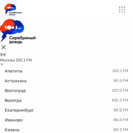
Москва 100.1 FM
Апатиты
100.1 FM
Астрахань
90.9 FM
Волгоград
107.9 FM
Вологда
105.3 FM
Екатеринбург
88.8 FM
Иваново
88.6 FM
Казань
88.3 FM