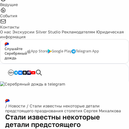
Ведущие
События
Контакты
О нас
Экскурсии
Silver Studio
Рекламодателям
Юридическая
информация
Слушайте
App Store
Google Play
Telegram App
Серебряный
дождь
12+
/
Новости
/
Стали известны некоторые детали
предстоящего празднования столетия Сергея Михалкова
Стали известны некоторые
детали предстоящего