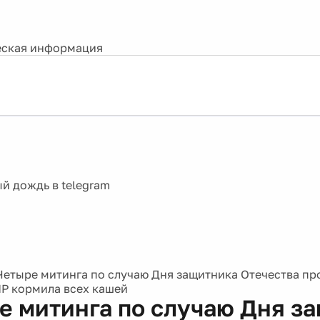
ская информация
Четыре митинга по случаю Дня защитника Отечества пр
Р кормила всех кашей
е митинга по случаю Дня з