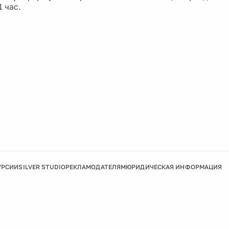
1 час.
УРСИИ
SILVER STUDIO
РЕКЛАМОДАТЕЛЯМ
ЮРИДИЧЕСКАЯ ИНФОРМАЦИЯ