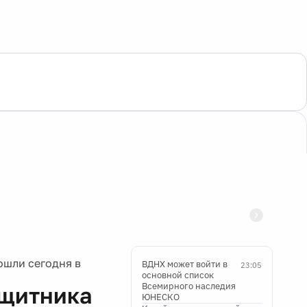
ошли сегодня в
ВДНХ может войти в
23:05
основной список
Всемирного наследия
ащитника
ЮНЕСКО