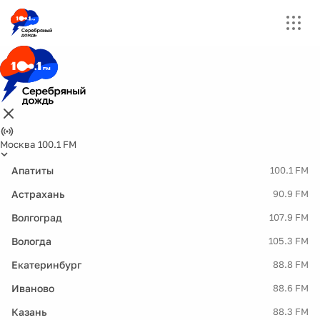
Москва 100.1 FM
Апатиты
100.1 FM
Астрахань
90.9 FM
Волгоград
107.9 FM
Вологда
105.3 FM
Екатеринбург
88.8 FM
Иваново
88.6 FM
Казань
88.3 FM