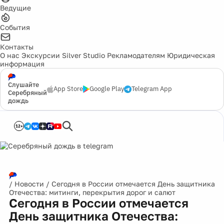
Ведущие
События
Контакты
О нас
Экскурсии
Silver Studio
Рекламодателям
Юридическая
информация
Слушайте
App Store
Google Play
Telegram App
Серебряный
дождь
12+
/
Новости
/
Сегодня в России отмечается День защитника
Отечества: митинги, перекрытия дорог и салют
Сегодня в России отмечается
День защитника Отечества: