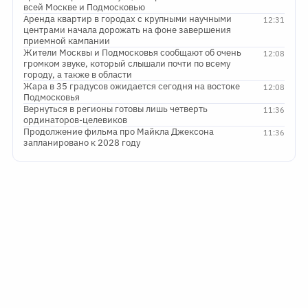
всей Москве и Подмосковью
Аренда квартир в городах с крупными научными
12:31
центрами начала дорожать на фоне завершения
приемной кампании
Жители Москвы и Подмосковья сообщают об очень
12:08
громком звуке, который слышали почти по всему
городу, а также в области
Жара в 35 градусов ожидается сегодня на востоке
12:08
Подмосковья
Вернуться в регионы готовы лишь четверть
11:36
ординаторов-целевиков
Продолжение фильма про Майкла Джексона
11:36
запланировано к 2028 году