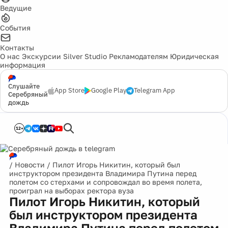
Ведущие
События
Контакты
О нас
Экскурсии
Silver Studio
Рекламодателям
Юридическая
информация
Слушайте
App Store
Google Play
Telegram App
Серебряный
дождь
12+
/
Новости
/
Пилот Игорь Никитин, который был
инструктором президента Владимира Путина перед
полетом со стерхами и сопровождал во время полета,
проиграл на выборах ректора вуза
Пилот Игорь Никитин, который
был инструктором президента
Владимира Путина перед полетом