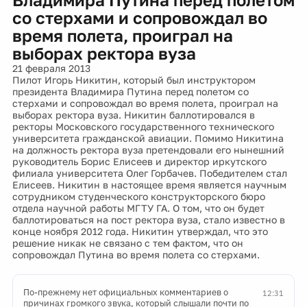
со стерхами и сопровождал во
время полета, проиграл на
выборах ректора вуза
21 февраля 2013
Пилот Игорь Никитин, который был инструктором
президента Владимира Путина перед полетом со
стерхами и сопровождал во время полета, проиграл на
выборах ректора вуза. Никитин баллотировался в
ректоры Московского государственного технического
университета гражданской авиации. Помимо Никитина
на должность ректора вуза претендовали его нынешний
руководитель Борис Елисеев и директор иркутского
филиала университета Олег Горбачев. Победителем стал
Елисеев. Никитин в настоящее время является научным
сотрудником студенческого конструкторского бюро
отдела научной работы МГТУ ГА. О том, что он будет
баллотироваться на пост ректора вуза, стало известно в
конце ноября 2012 года. Никитин утверждал, что это
решение никак не связано с тем фактом, что он
сопровождал Путина во время полета со стерхами.
По-прежнему нет официальных комментариев о
12:31
причинах громкого звука, который слышали почти по