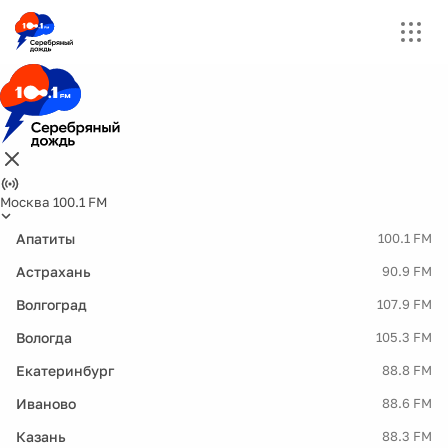
Москва 100.1 FM
Апатиты
100.1 FM
Астрахань
90.9 FM
Волгоград
107.9 FM
Вологда
105.3 FM
Екатеринбург
88.8 FM
Иваново
88.6 FM
Казань
88.3 FM