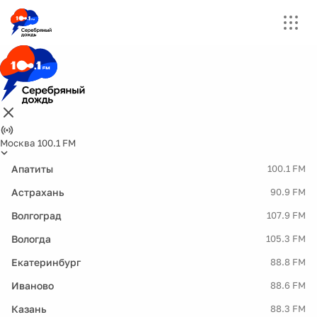
Москва 100.1 FM
Апатиты
100.1 FM
Астрахань
90.9 FM
Волгоград
107.9 FM
Вологда
105.3 FM
Екатеринбург
88.8 FM
Иваново
88.6 FM
Казань
88.3 FM