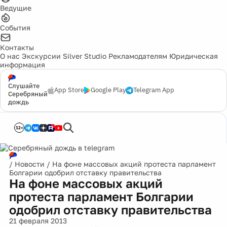
Ведущие
События
Контакты
О нас
Экскурсии
Silver Studio
Рекламодателям
Юридическая
информация
Слушайте
App Store
Google Play
Telegram App
Серебряный
дождь
12+
/
Новости
/
На фоне массовых акций протеста парламент
Болгарии одобрил отставку правительства
На фоне массовых акций
протеста парламент Болгарии
одобрил отставку правительства
21 февраля 2013