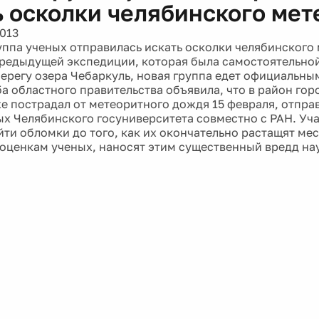
ь осколки челябинского мет
2013
уппа ученых отправилась искать осколки челябинского 
предыдущей экспедиции, которая была самостоятельно
берегу озера Чебаркуль, новая группа едет официальны
а областного правительства объявила, что в район го
е пострадал от метеоритного дождя 15 февраля, отпра
ых Челябинского госуниверситета совместно с РАН. Уча
айти обломки до того, как их окончательно растащят ме
 оценкам ученых, наносят этим существенный вредд на