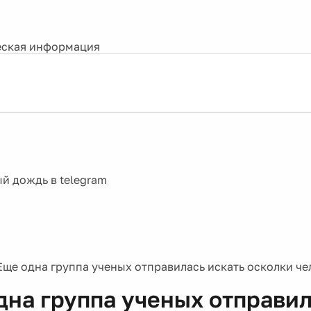
ская информация
Еще одна группа ученых отправилась искать осколки ч
дна группа ученых отправи