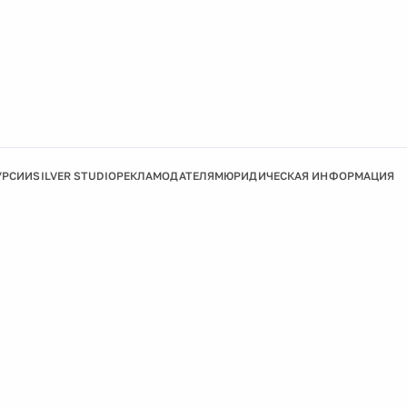
УРСИИ
SILVER STUDIO
РЕКЛАМОДАТЕЛЯМ
ЮРИДИЧЕСКАЯ ИНФОРМАЦИЯ
Подробнее
Ок