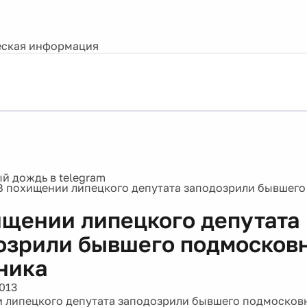
ская информация
В похищении липецкого депутата заподозрили бывшег
ищении липецкого депутата
озрили бывшего подмосков
ника
013
 липецкого депутата заподозрили бывшего подмосков