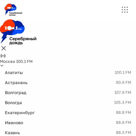
Москва 100.1 FM
Апатиты
100.1 FM
Астрахань
90.9 FM
Волгоград
107.9 FM
Вологда
105.3 FM
Екатеринбург
88.8 FM
Иваново
88.6 FM
Казань
88.3 FM