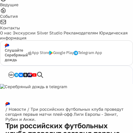
Ведущие
События
Контакты
О нас
Экскурсии
Silver Studio
Рекламодателям
Юридическая
информация
Слушайте
App Store
Google Play
Telegram App
Серебряный
дождь
12+
/
Новости
/
Три российских футбольных клуба проведут
сегодня первые матчи плей-офф Лиги Европы - Зенит,
Рубин и Анжи.
Три российских футбольных