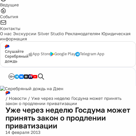
Ведущие
События
Контакты
О нас
Экскурсии
Silver Studio
Рекламодателям
Юридическая
информация
Слушайте
App Store
Google Play
Telegram App
Серебряный
дождь
12+
/
Новости
/
Уже через неделю Госдума может принять
закон о продлении приватизации
Уже через неделю Госдума может
принять закон о продлении
приватизации
14 февраля 2013