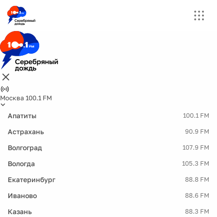
Москва 100.1 FM
Апатиты
100.1 FM
Астрахань
90.9 FM
Волгоград
107.9 FM
Вологда
105.3 FM
Екатеринбург
88.8 FM
Иваново
88.6 FM
Казань
88.3 FM