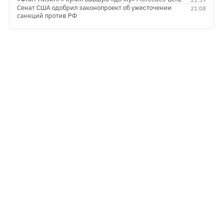
Сенат США одобрил законопроект об ужесточении
21:08
санкций против РФ