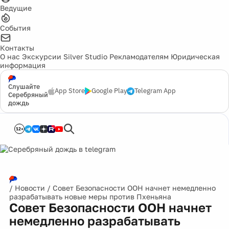
Ведущие
События
Контакты
О нас
Экскурсии
Silver Studio
Рекламодателям
Юридическая
информация
Слушайте
App Store
Google Play
Telegram App
Серебряный
дождь
12+
/
Новости
/
Совет Безопасности ООН начнет немедленно
разрабатывать новые меры против Пхеньяна
Совет Безопасности ООН начнет
немедленно разрабатывать