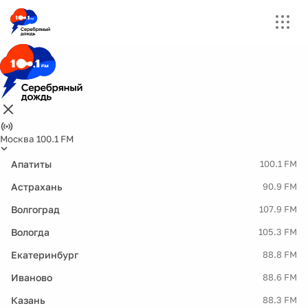
Москва 100.1 FM
Апатиты
100.1 FM
Астрахань
90.9 FM
Волгоград
107.9 FM
Вологда
105.3 FM
Екатеринбург
88.8 FM
Иваново
88.6 FM
Казань
88.3 FM