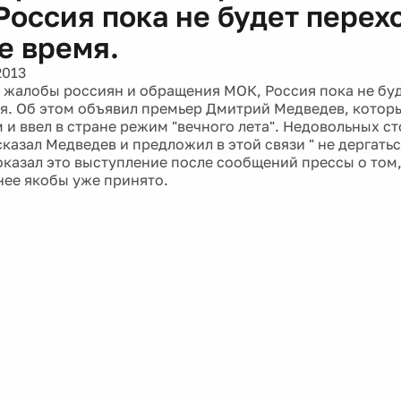
Россия пока не будет перех
е время.
2013
 жалобы россиян и обращения МОК, Россия пока не буд
я. Об этом объявил премьер Дмитрий Медведев, котор
 и ввел в стране режим "вечного лета". Недовольных ст
казал Медведев и предложил в этой связи " не дергатьс
оказал это выступление после сообщений прессы о том
нее якобы уже принято.