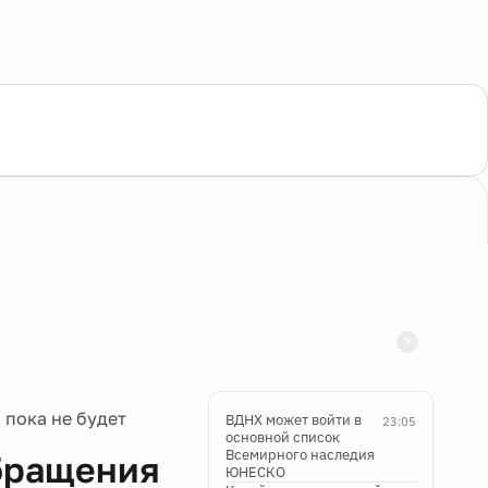
 пока не будет
ВДНХ может войти в
23:05
основной список
Всемирного наследия
обращения
ЮНЕСКО