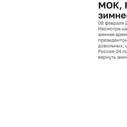
МОК, 
зимне
08 февраля 
Несмотря на
зимнее врем
президентом
довольных, с
Россия-24 п
вернуть зим