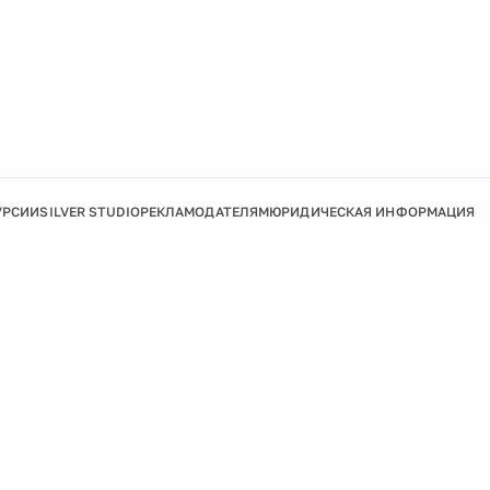
УРСИИ
SILVER STUDIO
РЕКЛАМОДАТЕЛЯМ
ЮРИДИЧЕСКАЯ ИНФОРМАЦИЯ
Подробнее
Ок