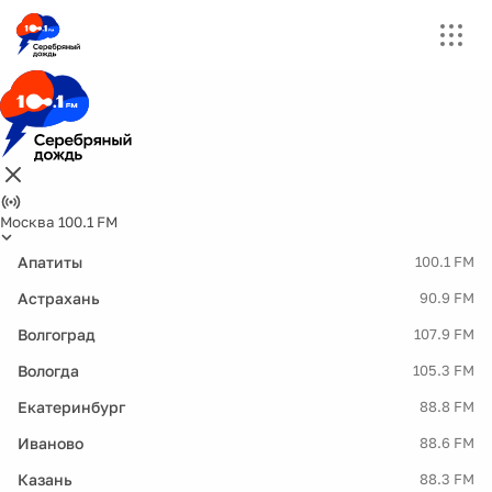
Москва 100.1 FM
Апатиты
100.1 FM
Астрахань
90.9 FM
Волгоград
107.9 FM
Вологда
105.3 FM
Екатеринбург
88.8 FM
Иваново
88.6 FM
Казань
88.3 FM