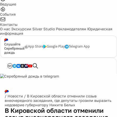
Ведущие
События
Контакты
О нас
Экскурсии
Silver Studio
Рекламодателям
Юридическая
информация
Слушайте
App Store
Google Play
Telegram App
Серебряный
дождь
12+
/
Новости
/
В Кировской области отменили созыв
внеочередного заседания, где депутаты грозили выразить
недоверие губернатору Никите Белых
В Кировской области отменили