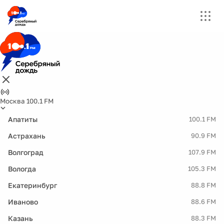
Москва 100.1 FM
Апатиты
100.1 FM
Астрахань
90.9 FM
Волгоград
107.9 FM
Вологда
105.3 FM
Екатеринбург
88.8 FM
Иваново
88.6 FM
Казань
88.3 FM