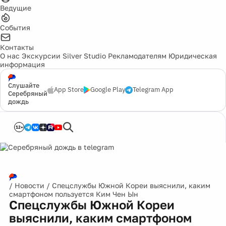
Ведущие
События
Контакты
О нас
Экскурсии
Silver Studio
Рекламодателям
Юридическая
информация
Слушайте
App Store
Google Play
Telegram App
Серебряный
дождь
12+
/
Новости
/
Спецслужбы Южной Кореи выяснили, каким
смартфоном пользуется Ким Чен Ын
Спецслужбы Южной Кореи
выяснили, каким смартфоном