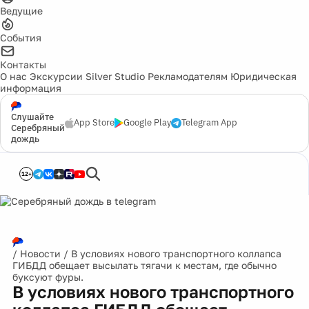
Ведущие
События
Контакты
О нас
Экскурсии
Silver Studio
Рекламодателям
Юридическая
информация
Слушайте
App Store
Google Play
Telegram App
Серебряный
дождь
12+
/
Новости
/
В условиях нового транспортного коллапса
ГИБДД обещает высылать тягачи к местам, где обычно
буксуют фуры.
В условиях нового транспортного