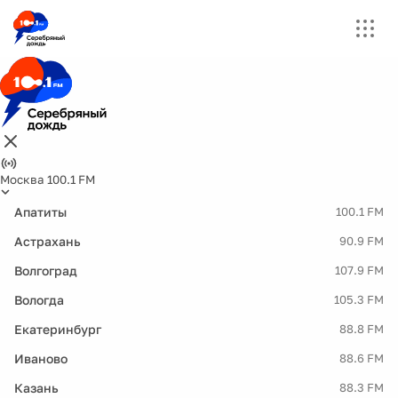
Москва 100.1 FM
Апатиты
100.1 FM
Астрахань
90.9 FM
Волгоград
107.9 FM
Вологда
105.3 FM
Екатеринбург
88.8 FM
Иваново
88.6 FM
Казань
88.3 FM