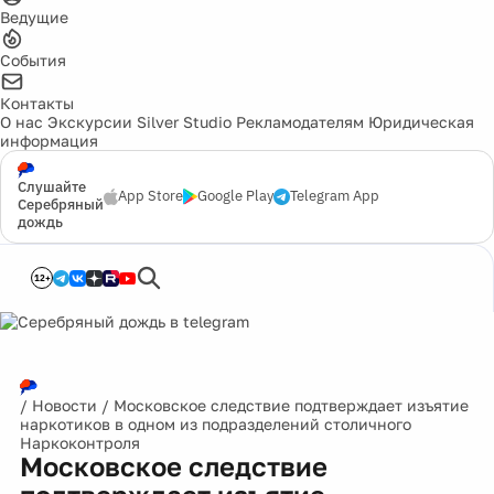
Ведущие
События
Контакты
О нас
Экскурсии
Silver Studio
Рекламодателям
Юридическая
информация
Слушайте
App Store
Google Play
Telegram App
Серебряный
дождь
12+
/
Новости
/
Московское следствие подтверждает изъятие
наркотиков в одном из подразделений столичного
Наркоконтроля
Московское следствие