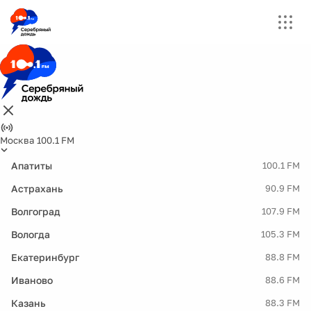
Москва 100.1 FM
Апатиты
100.1 FM
Астрахань
90.9 FM
Волгоград
107.9 FM
Вологда
105.3 FM
Екатеринбург
88.8 FM
Иваново
88.6 FM
Казань
88.3 FM