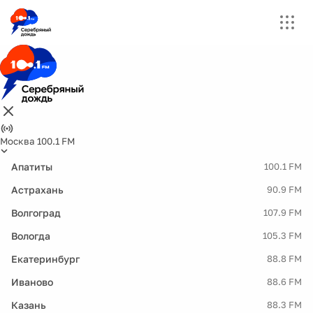
Москва 100.1 FM
Апатиты
100.1 FM
Астрахань
90.9 FM
Волгоград
107.9 FM
Вологда
105.3 FM
Екатеринбург
88.8 FM
Иваново
88.6 FM
Казань
88.3 FM