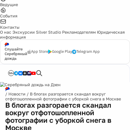
Ведущие
События
Контакты
О нас
Экскурсии
Silver Studio
Рекламодателям
Юридическая
информация
Слушайте
App Store
Google Play
Telegram App
Серебряный
дождь
12+
/
Новости
/
В блогах разгорается скандал вокруг
отфотошопленной фотографии с уборкой снега в Москве
В блогах разгорается скандал
вокруг отфотошопленной
фотографии с уборкой снега в
Москве