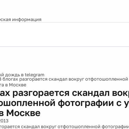
ская информация
В блогах разгорается скандал вокруг отфотошопленной
га в Москве
гах разгорается скандал вок
ошопленной фотографии с 
 в Москве
2013
згорается скандал вокруг отфотошопленной фотографии