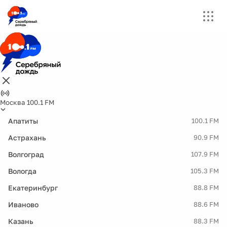
Москва 100.1 FM
Апатиты
100.1 FM
Астрахань
90.9 FM
Волгоград
107.9 FM
Вологда
105.3 FM
Екатеринбург
88.8 FM
Иваново
88.6 FM
Казань
88.3 FM