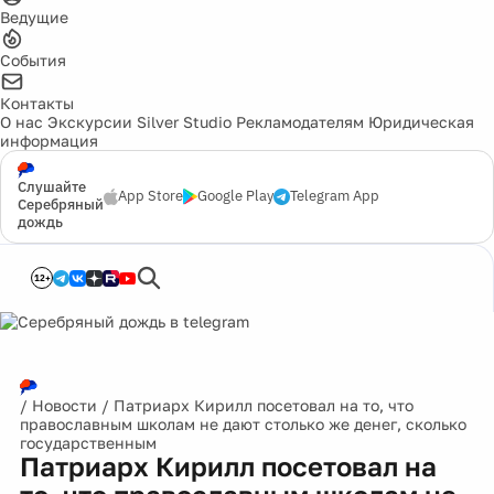
Ведущие
События
Контакты
О нас
Экскурсии
Silver Studio
Рекламодателям
Юридическая
информация
Слушайте
App Store
Google Play
Telegram App
Серебряный
дождь
12+
/
Новости
/
Патриарх Кирилл посетовал на то, что
православным школам не дают столько же денег, сколько
государственным
Патриарх Кирилл посетовал на