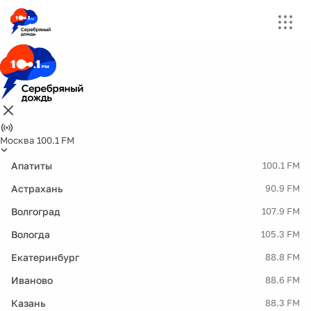
Москва 100.1 FM
Апатиты
100.1 FM
Астрахань
90.9 FM
Волгоград
107.9 FM
Вологда
105.3 FM
Екатеринбург
88.8 FM
Иваново
88.6 FM
Казань
88.3 FM