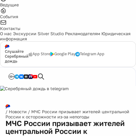
Ведущие
События
Контакты
О нас
Экскурсии
Silver Studio
Рекламодателям
Юридическая
информация
Слушайте
App Store
Google Play
Telegram App
Серебряный
дождь
12+
/
Новости
/
МЧС России призывает жителей центральной
России к осторожности из-за непогоды
МЧС России призывает жителей
центральной России к