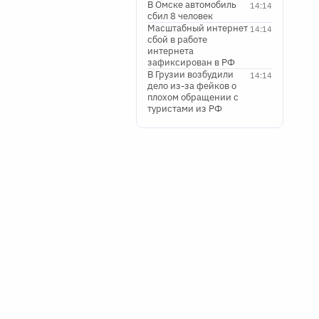
В Омске автомобиль
14:14
сбил 8 человек
Масштабный интернет
14:14
сбой в работе
интернета
зафиксирован в РФ
В Грузии возбудили
14:14
дело из-за фейков о
плохом обращении с
туристами из РФ