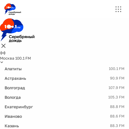
Москва 100.1 FM
Апатиты
100.1 FM
Астрахань
90.9 FM
Волгоград
107.9 FM
Вологда
105.3 FM
Екатеринбург
88.8 FM
Иваново
88.6 FM
Казань
88.3 FM