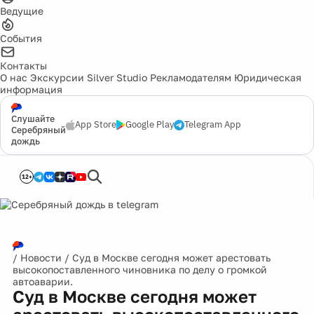
Ведущие
События
Контакты
О нас
Экскурсии
Silver Studio
Рекламодателям
Юридическая
информация
Слушайте
App Store
Google Play
Telegram App
Серебряный
дождь
12+
/
Новости
/
Суд в Москве сегодня может арестовать
высокопоставленного чиновника по делу о громкой
автоаварии.
Суд в Москве сегодня может