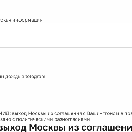
ская информация
МИД: выход Москвы из соглашения с Вашингтоном в пр
язано с политическими разногласиями
выход Москвы из соглашени