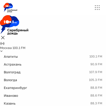
Москва 100.1 FM
Апатиты
100.1 FM
Астрахань
90.9 FM
Волгоград
107.9 FM
Вологда
105.3 FM
Екатеринбург
88.8 FM
Иваново
88.6 FM
Казань
88.3 FM