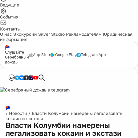
Ведущие
События
Контакты
О нас
Экскурсии
Silver Studio
Рекламодателям
Юридическая
информация
Слушайте
App Store
Google Play
Telegram App
Серебряный
дождь
12+
/
Новости
/
Власти Колумбии намерены легализовать
кокаин и экстази
Власти Колумбии намерены
легализовать кокаин и экстази