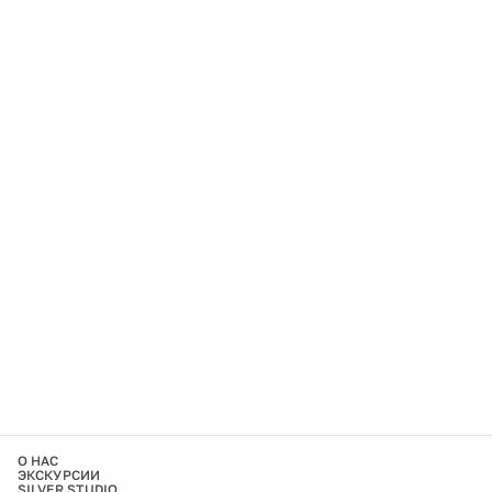
О НАС
ЭКСКУРСИИ
SILVER STUDIO