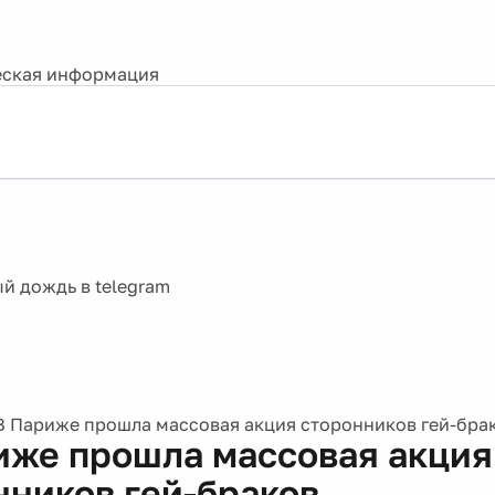
ская информация
В Париже прошла массовая акция сторонников гей-бра
иже прошла массовая акция
нников гей-браков