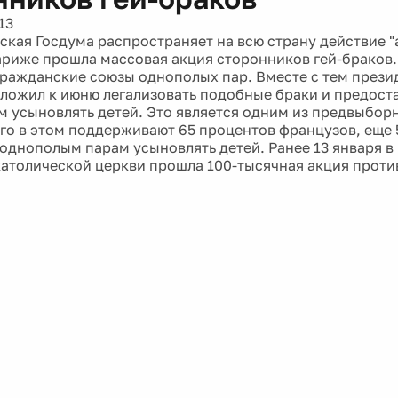
13
ская Госдума распространяет на всю страну действие "
Париже прошла массовая акция сторонников гей-браков
ражданские союзы однополых пар. Вместе с тем прези
ложил к июню легализовать подобные браки и предост
м усыновлять детей. Это является одним из предвыбо
его в этом поддерживают 65 процентов французов, еще 5
однополым парам усыновлять детей. Ранее 13 января в
атолической церкви прошла 100-тысячная акция прот