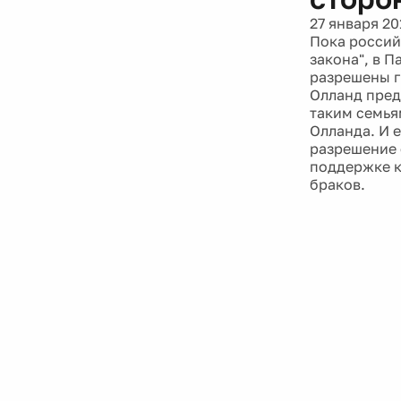
27 января 20
Пока россий
закона", в 
разрешены г
Олланд пред
таким семья
Олланда. И 
разрешение 
поддержке к
браков.