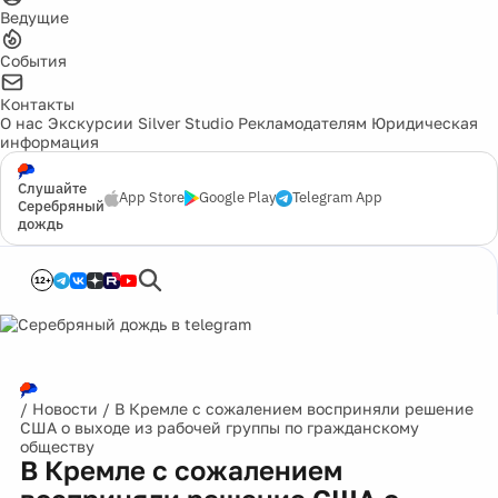
Ведущие
События
Контакты
О нас
Экскурсии
Silver Studio
Рекламодателям
Юридическая
информация
Слушайте
App Store
Google Play
Telegram App
Серебряный
дождь
12+
/
Новости
/
В Кремле с сожалением восприняли решение
США о выходе из рабочей группы по гражданскому
обществу
В Кремле с сожалением