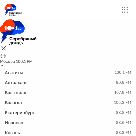
Москва 100.1 FM
Апатиты
100.1 FM
Астрахань
90.9 FM
Волгоград
107.9 FM
Вологда
105.3 FM
Екатеринбург
88.8 FM
Иваново
88.6 FM
Казань
88.3 FM