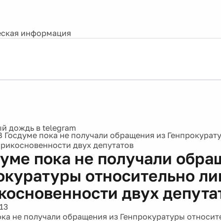
ская информация
В Госдуме пока не получали обращения из Генпрокурат
рикосновенности двух депутатов
думе пока не получали обра
окуратуры относительно л
косновенности двух депута
13
ока не получали обращения из Генпрокуратуры относи