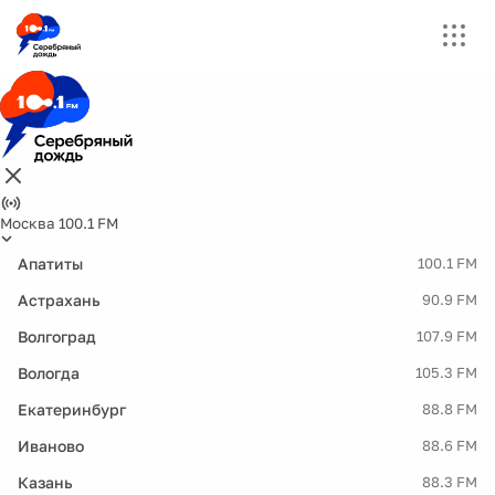
Москва 100.1 FM
Апатиты
100.1 FM
Астрахань
90.9 FM
Волгоград
107.9 FM
Вологда
105.3 FM
Екатеринбург
88.8 FM
Иваново
88.6 FM
Казань
88.3 FM