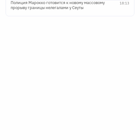
Полиция Марокко готовится к новому массовому
18:13
прорыву границы нелегалами у Сеуты