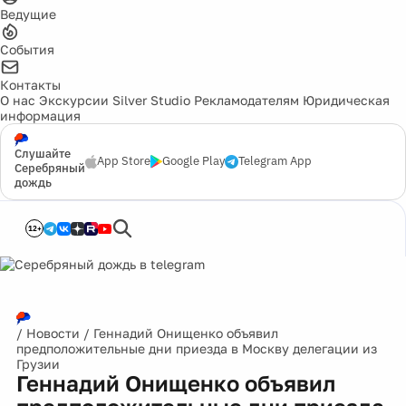
Ведущие
События
Контакты
О нас
Экскурсии
Silver Studio
Рекламодателям
Юридическая
информация
Слушайте
App Store
Google Play
Telegram App
Серебряный
дождь
12+
/
Новости
/
Геннадий Онищенко объявил
предположительные дни приезда в Москву делегации из
Грузии
Геннадий Онищенко объявил