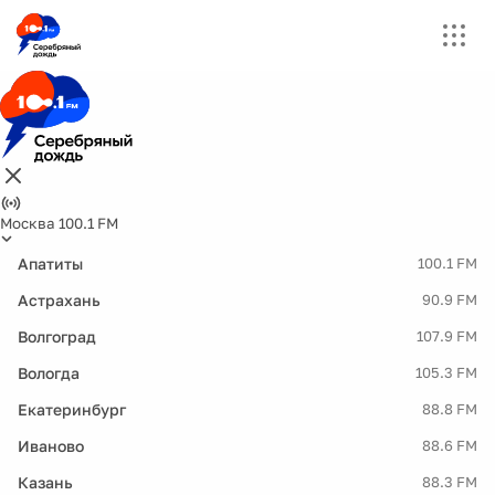
Москва 100.1 FM
Апатиты
100.1 FM
Астрахань
90.9 FM
Волгоград
107.9 FM
Вологда
105.3 FM
Екатеринбург
88.8 FM
Иваново
88.6 FM
Казань
88.3 FM