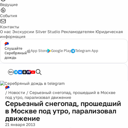
Ведущие
События
Контакты
О нас
Экскурсии
Silver Studio
Рекламодателям
Юридическая
информация
Слушайте
App Store
Google Play
Telegram App
Серебряный
дождь
12+
/
Новости
/
Серьезный снегопад, прошедший в Москве
под утро, парализовал движение
Серьезный снегопад, прошедший
в Москве под утро, парализовал
движение
21 января 2013