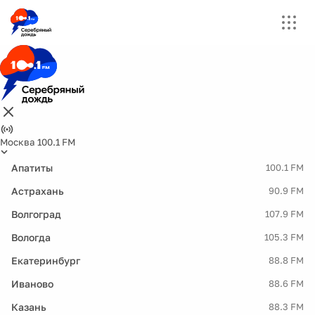
Москва 100.1 FM
Апатиты
100.1 FM
Астрахань
90.9 FM
Волгоград
107.9 FM
Вологда
105.3 FM
Екатеринбург
88.8 FM
Иваново
88.6 FM
Казань
88.3 FM