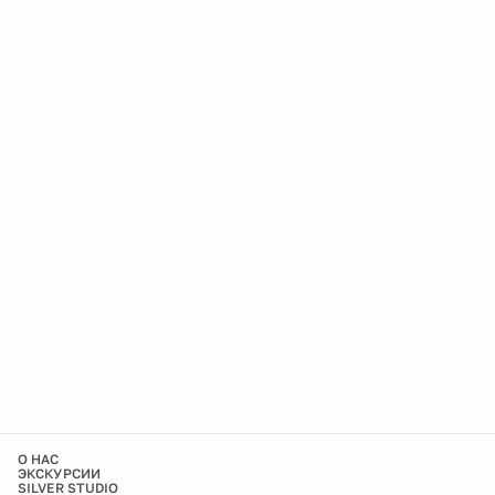
О НАС
ЭКСКУРСИИ
SILVER STUDIO