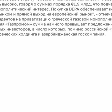
ь высоко, говоря о суммах порядка €1,9 млрд, что подч
еополитический интерес. Покупка DEPA обеспечивает к
ынком и прямой выход на европейский рынок", - отмеча
ндентов на приватизацию греческой газовой монополии
ая «Газпромом» сумма намного превышает предложени
ых инвесторов, в число которых, помимо российской 
греческих холдинга и азербайджанская госкомпания.