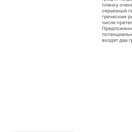
планку очен
серьезный г
греческим р
числе прете
Предложенн
потенциальн
входят два 