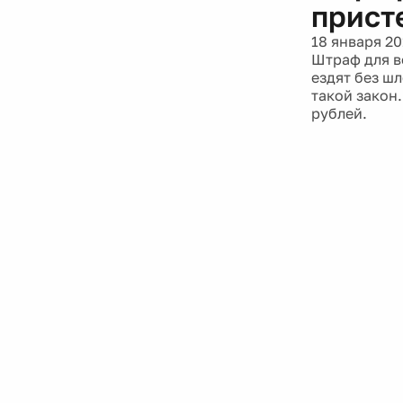
прист
18 января 20
Штраф для в
ездят без ш
такой закон
рублей.