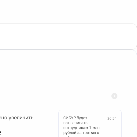
ено увеличить
СИБУР будет
20:34
выплачивать
сотрудникам 1 млн
е
рублей за третьего