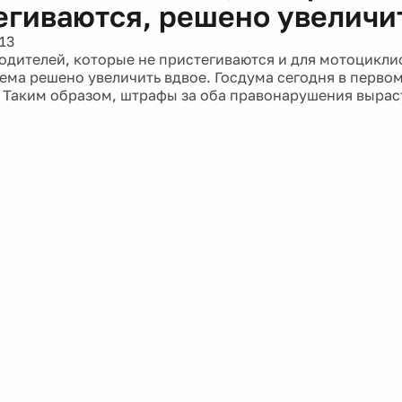
егиваются, решено увеличи
13
одителей, которые не пристегиваются и для мотоцикли
лема решено увеличить вдвое. Госдума сегодня в перво
. Таким образом, штрафы за оба правонарушения выраст