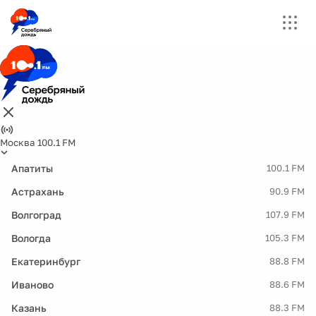
Москва 100.1 FM
Апатиты
100.1 FM
Астрахань
90.9 FM
Волгоград
107.9 FM
Вологда
105.3 FM
Екатеринбург
88.8 FM
Иваново
88.6 FM
Казань
88.3 FM