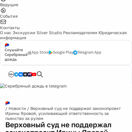
Ведущие
События
Контакты
О нас
Экскурсии
Silver Studio
Рекламодателям
Юридическая
информация
Слушайте
App Store
Google Play
Telegram App
Серебряный
дождь
12+
/
Новости
/
Верховный суд не поддержал законопроект
Ирины Яровой, усиливающий ответственность за
пьянство за рулем
Верховный суд не поддержал