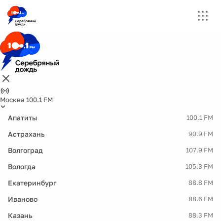
Москва 100.1 FM
Апатиты
100.1 FM
Астрахань
90.9 FM
Волгоград
107.9 FM
Вологда
105.3 FM
Екатеринбург
88.8 FM
Иваново
88.6 FM
Казань
88.3 FM