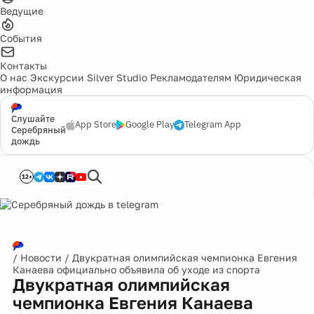
Ведущие
События
Контакты
О нас
Экскурсии
Silver Studio
Рекламодателям
Юридическая
информация
Слушайте
App Store
Google Play
Telegram App
Серебряный
дождь
12+
/
Новости
/
Двукратная олимпийская чемпионка Евгения
Канаева официально объявила об уходе из спорта
Двукратная олимпийская
чемпионка Евгения Канаева