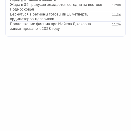
Жара в 35 градусов ожидается сегодня на востоке
12:08
Подмосковья
Вернуться в регионы готовы лишь четверть
11:36
ординаторов-целевиков
Продолжение фильма про Майкла Джексона
11:36
запланировано к 2028 году