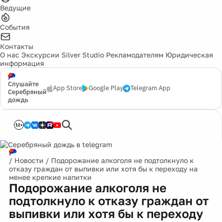
Ведущие
События
Контакты
О нас
Экскурсии
Silver Studio
Рекламодателям
Юридическая
информация
Слушайте
App Store
Google Play
Telegram App
Серебряный
дождь
12+
/
Новости
/
Подорожание алкоголя не подтолкнуло к
отказу граждан от выпивки или хотя бы к переходу на
менее крепкие напитки
Подорожание алкоголя не
подтолкнуло к отказу граждан от
выпивки или хотя бы к переходу