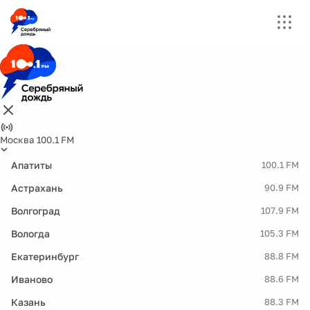
Москва 100.1 FM
Апатиты
100.1 FM
Астрахань
90.9 FM
Волгоград
107.9 FM
Вологда
105.3 FM
Екатеринбург
88.8 FM
Иваново
88.6 FM
Казань
88.3 FM