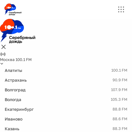
Москва 100.1 FM
Апатиты
100.1 FM
Астрахань
90.9 FM
Волгоград
107.9 FM
Вологда
105.3 FM
Екатеринбург
88.8 FM
Иваново
88.6 FM
Казань
88.3 FM