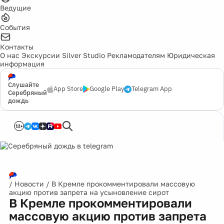
Ведущие
События
Контакты
О нас
Экскурсии
Silver Studio
Рекламодателям
Юридическая
информация
Слушайте
App Store
Google Play
Telegram App
Серебряный
дождь
12+
/
Новости
/
В Кремле прокомментировали массовую
акцию против запрета на усыновление сирот
В Кремле прокомментировали
массовую акцию против запрета