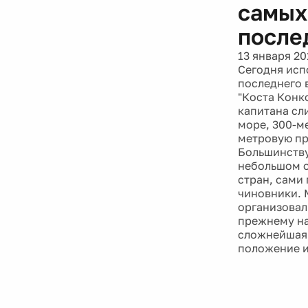
самых
после
13 января 20
Сегодня исп
последнего 
"Коста Конк
капитана сл
море, 300-м
метровую пр
Большинству
небольшом о
стран, сами
чиновники. 
организовал
прежнему на
сложнейшая 
положение и