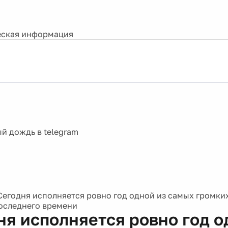
ская информация
Сегодня исполняется ровно год одной из самых громки
оследнего времени
ня исполняется ровно год о