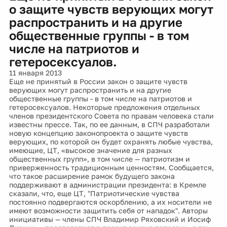
о защите чувств верующих могут
распространить и на другие
общественные группы - в том
числе на патриотов и
гетеросексуалов.
11 января 2013
Еще не принятый в России закон о защите чувств
верующих могут распространить и на другие
общественные группы - в том числе на патриотов и
гетеросексуалов. Некоторые предложения отдельных
членов президентского Совета по правам человека стали
известны прессе. Так, по ее данным, в СПЧ разработали
новую концепцию законопроекта о защите чувств
верующих, по которой он будет охранять любые чувства,
имеющие, ЦТ, «высокое значение для разных
общественных групп», в том числе — патриотизм и
приверженность традиционным ценностям. Сообщается,
что такое расширение рамок будущего закона
поддерживают в администрации президента: в Кремле
сказали, что, еще ЦТ, "Патриотические чувства
постоянно подвергаются оскорблению, а их носители не
имеют возможности защитить себя от нападок". Авторы
инициативы — члены СПЧ Владимир Ряховский и Иосиф