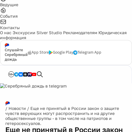
Ведущие
События
Контакты
О нас
Экскурсии
Silver Studio
Рекламодателям
Юридическая
информация
Слушайте
App Store
Google Play
Telegram App
Серебряный
дождь
12+
/
Новости
/
Еще не принятый в России закон о защите
чувств верующих могут распространить и на другие
общественные группы - в том числе на патриотов и
гетеросексуалов.
Еще не принятый в России закон