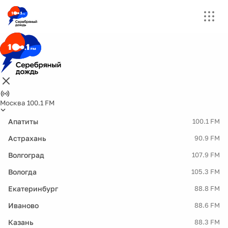
Москва 100.1 FM
Апатиты
100.1 FM
Астрахань
90.9 FM
Волгоград
107.9 FM
Вологда
105.3 FM
Екатеринбург
88.8 FM
Иваново
88.6 FM
Казань
88.3 FM