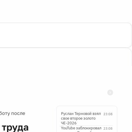
боту после
Руслан Терновой взял
23:08
свое второе золото
ЧЕ-2026
 труда
YouTube заблокировал
23:08