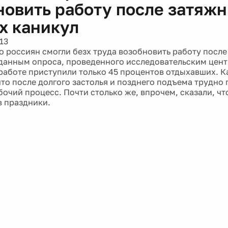
новить работу после затяж
х каникул
13
 россиян смогли безх труда возобновить работу посл
 данным опроса, проведенного исследовательским центр
 работе приступили только 45 процентов отдыхавших. 
то после долгого застолья и позднего подъема трудно 
бочий процесс. Почти столько же, впрочем, сказали, чт
в праздники.