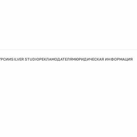
УРСИИ
SILVER STUDIO
РЕКЛАМОДАТЕЛЯМ
ЮРИДИЧЕСКАЯ ИНФОРМАЦИЯ
Подробнее
Ок