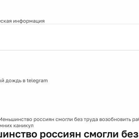
ская информация
Меньшинство россиян смогли без труда возобновить ра
мних каникул
инство россиян смогли без