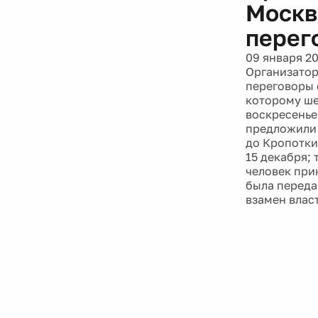
Москв
перег
09 января 2
Организатор
переговоры 
которому ше
воскресенье
предложили 
до Кропотки
15 декабря; 
человек при
была переда
взамен влас