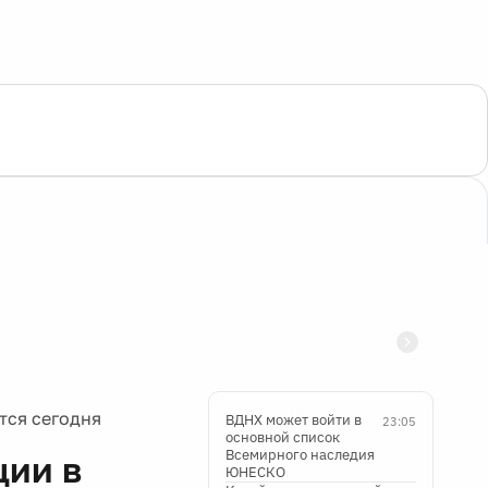
тся сегодня
ВДНХ может войти в
23:05
основной список
Всемирного наследия
ции в
ЮНЕСКО