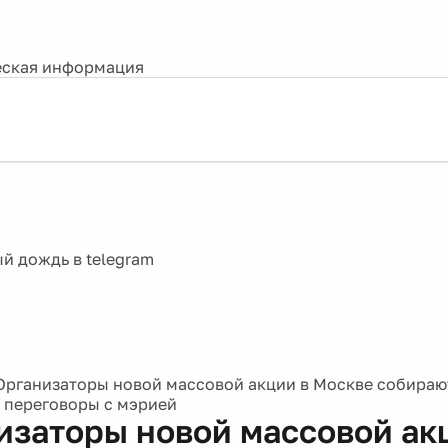
ская информация
Организаторы новой массовой акции в Москве собираю
 переговоры с мэрией
изаторы новой массовой ак