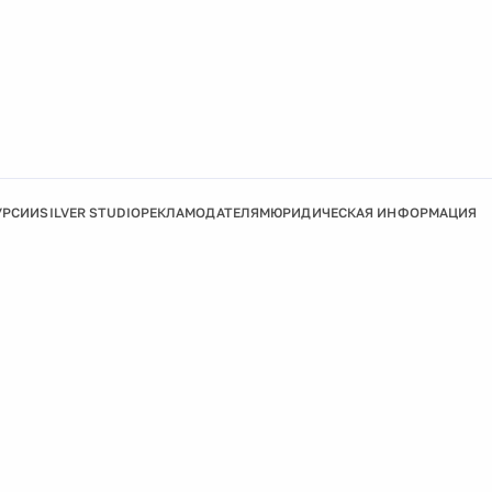
УРСИИ
SILVER STUDIO
РЕКЛАМОДАТЕЛЯМ
ЮРИДИЧЕСКАЯ ИНФОРМАЦИЯ
Подробнее
Ок